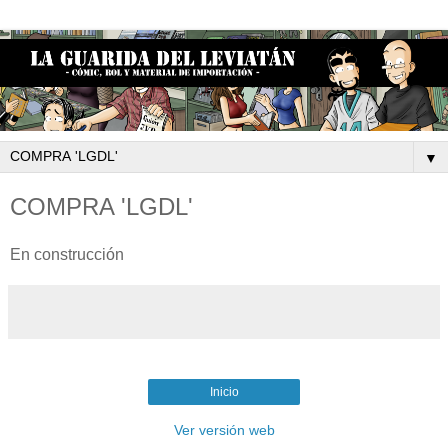
▼
COMPRA 'LGDL'
En construcción
Inicio
Ver versión web